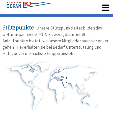
registrieren
Stützpunkte
Unsere Stützpunktleiter bilden das
weltumspannende TO-Netzwerk, das überall
Anlaufpunkte bietet, wo unsere Mitglieder auch vor Anker
gehen. Hier erhalten sie bei Bedarf Unterstützung und
Hilfe, bevor die nächste Etappe ansteht.