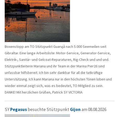
Boxenstopp am TO Stützpunkt Guarujá nach 5.000 Seemeilen seit
Gibraltar. Eine lange Arbeitsliste: Motor-Service, Generator-Service,
Elektrik-, Sanitär- und Gelcoat-Reparaturen, Rig-Check und und und.
Stützpunktleiterin Mariana und ihr Team in der Marina Pier26 sind
unfassbar hilfsbereit. Ich bin sehr dankbar für all die tatkräftige
Unterstützung. Ich kann Mariana nur in den höchsten Tönen loben und
wieder einmal zeigt sich, was es bedeutet, TO Mitglied zu sein.
DANKE! Mit herzlichen Grüßen, Patrick SY VICTORIA
SY
Pegasus
besuchte Stützpunkt
Gijon
am 08.08.2026