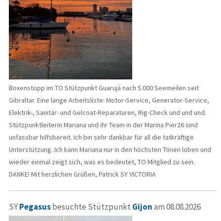
Boxenstopp im TO Stützpunkt Guarujá nach 5.000 Seemeilen seit
Gibraltar. Eine lange Arbeitsliste: Motor-Service, Generator-Service,
Elektrik-, Sanitär- und Gelcoat-Reparaturen, Rig-Check und und und.
Stützpunktleiterin Mariana und ihr Team in der Marina Pier26 sind
unfassbar hilfsbereit. Ich bin sehr dankbar für all die tatkräftige
Unterstützung. Ich kann Mariana nur in den höchsten Tönen loben und
wieder einmal zeigt sich, was es bedeutet, TO Mitglied zu sein.
DANKE! Mit herzlichen Grüßen, Patrick SY VICTORIA
SY
Pegasus
besuchte Stützpunkt
Gijon
am 08.08.2026