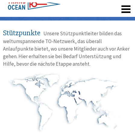
registrieren
Stützpunkte
Unsere Stützpunktleiter bilden das
weltumspannende TO-Netzwerk, das überall
Anlaufpunkte bietet, wo unsere Mitglieder auch vor Anker
gehen. Hier erhalten sie bei Bedarf Unterstützung und
Hilfe, bevor die nächste Etappe ansteht.