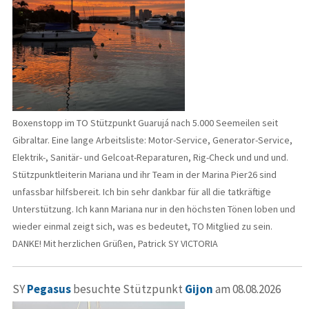
Boxenstopp im TO Stützpunkt Guarujá nach 5.000 Seemeilen seit
Gibraltar. Eine lange Arbeitsliste: Motor-Service, Generator-Service,
Elektrik-, Sanitär- und Gelcoat-Reparaturen, Rig-Check und und und.
Stützpunktleiterin Mariana und ihr Team in der Marina Pier26 sind
unfassbar hilfsbereit. Ich bin sehr dankbar für all die tatkräftige
Unterstützung. Ich kann Mariana nur in den höchsten Tönen loben und
wieder einmal zeigt sich, was es bedeutet, TO Mitglied zu sein.
DANKE! Mit herzlichen Grüßen, Patrick SY VICTORIA
SY
Pegasus
besuchte Stützpunkt
Gijon
am 08.08.2026