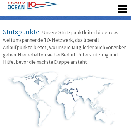
registrieren
Stützpunkte
Unsere Stützpunktleiter bilden das
weltumspannende TO-Netzwerk, das überall
Anlaufpunkte bietet, wo unsere Mitglieder auch vor Anker
gehen. Hier erhalten sie bei Bedarf Unterstützung und
Hilfe, bevor die nächste Etappe ansteht.