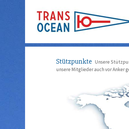
Stützpunkte
Unsere Stützpun
unsere Mitglieder auch vor Anker g