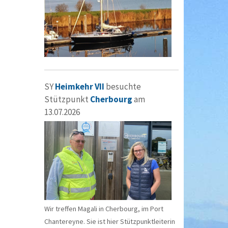
SY
Heimkehr VII
besuchte
Stützpunkt
Cherbourg
am
13.07.2026
Wir treffen Magali in Cherbourg, im Port
Chantereyne. Sie ist hier Stützpunktleiterin