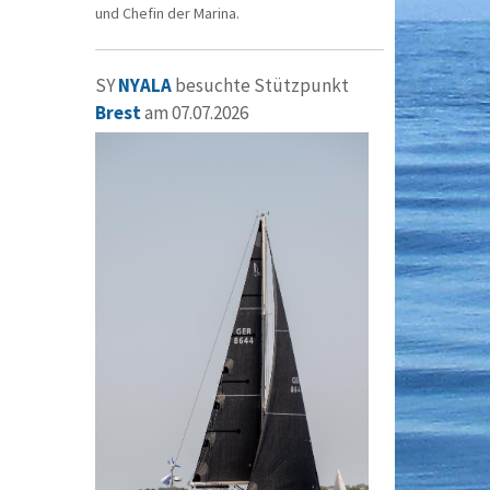
und Chefin der Marina.
SY
NYALA
besuchte Stützpunkt
Brest
am 07.07.2026