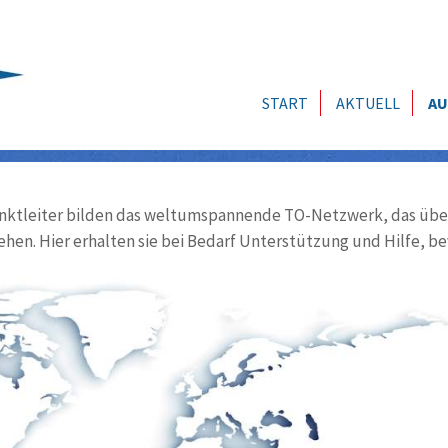
START
AKTUELL
AU
ktleiter bilden das weltumspannende TO-Netzwerk, das über
ehen. Hier erhalten sie bei Bedarf Unterstützung und Hilfe, be