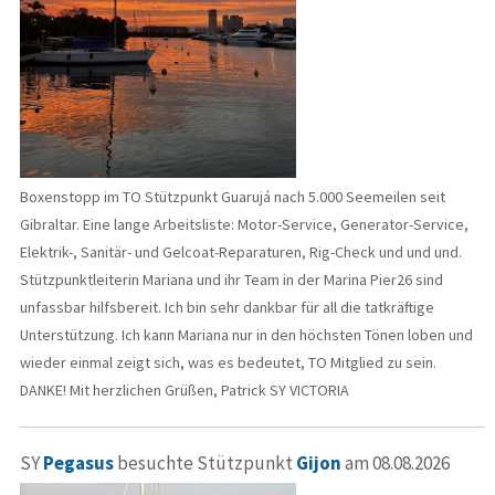
Boxenstopp im TO Stützpunkt Guarujá nach 5.000 Seemeilen seit
Gibraltar. Eine lange Arbeitsliste: Motor-Service, Generator-Service,
Elektrik-, Sanitär- und Gelcoat-Reparaturen, Rig-Check und und und.
Stützpunktleiterin Mariana und ihr Team in der Marina Pier26 sind
unfassbar hilfsbereit. Ich bin sehr dankbar für all die tatkräftige
Unterstützung. Ich kann Mariana nur in den höchsten Tönen loben und
wieder einmal zeigt sich, was es bedeutet, TO Mitglied zu sein.
DANKE! Mit herzlichen Grüßen, Patrick SY VICTORIA
SY
Pegasus
besuchte Stützpunkt
Gijon
am 08.08.2026