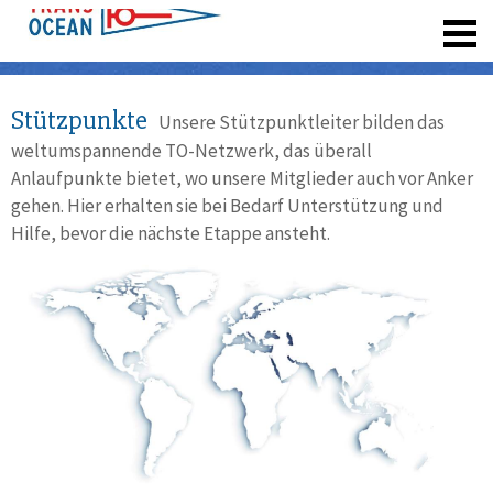
registrieren
Stützpunkte
Unsere Stützpunktleiter bilden das
weltumspannende TO-Netzwerk, das überall
Anlaufpunkte bietet, wo unsere Mitglieder auch vor Anker
gehen. Hier erhalten sie bei Bedarf Unterstützung und
Hilfe, bevor die nächste Etappe ansteht.