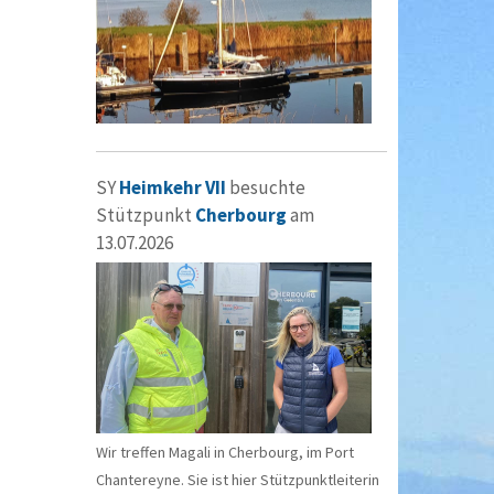
SY
Heimkehr VII
besuchte
Stützpunkt
Cherbourg
am
13.07.2026
Wir treffen Magali in Cherbourg, im Port
Chantereyne. Sie ist hier Stützpunktleiterin