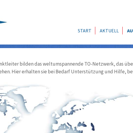
START
AKTUELL
AU
ktleiter bilden das weltumspannende TO-Netzwerk, das über
ehen. Hier erhalten sie bei Bedarf Unterstützung und Hilfe, be