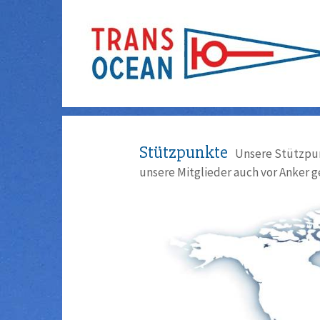
Stützpunkte
Unsere Stützpun
unsere Mitglieder auch vor Anker g