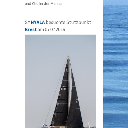
und Chefin der Marina.
SY
NYALA
besuchte Stützpunkt
Brest
am 07.07.2026