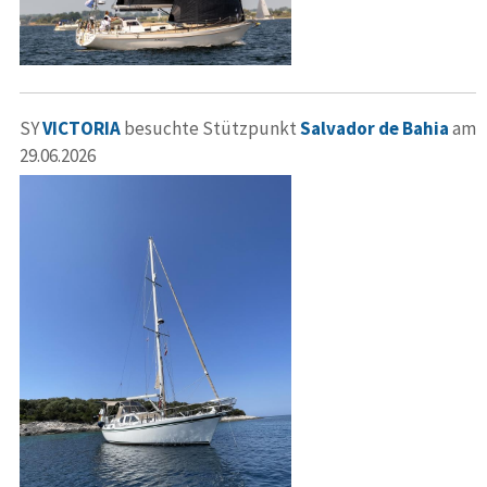
SY
VICTORIA
besuchte Stützpunkt
Salvador de Bahia
am
29.06.2026