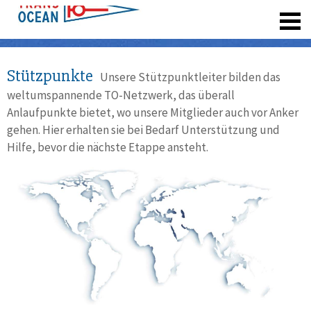
registrieren
Stützpunkte
Unsere Stützpunktleiter bilden das
weltumspannende TO-Netzwerk, das überall
Anlaufpunkte bietet, wo unsere Mitglieder auch vor Anker
gehen. Hier erhalten sie bei Bedarf Unterstützung und
Hilfe, bevor die nächste Etappe ansteht.