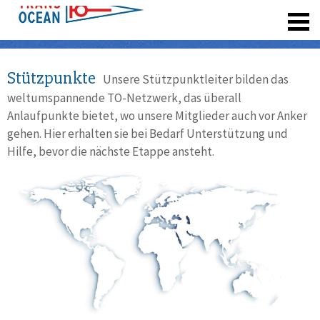
registrieren
Stützpunkte
Unsere Stützpunktleiter bilden das
weltumspannende TO-Netzwerk, das überall
Anlaufpunkte bietet, wo unsere Mitglieder auch vor Anker
gehen. Hier erhalten sie bei Bedarf Unterstützung und
Hilfe, bevor die nächste Etappe ansteht.