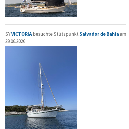
SY
VICTORIA
besuchte Stützpunkt
Salvador de Bahia
am
29.06.2026