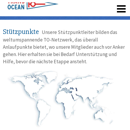
registrieren
Stützpunkte
Unsere Stützpunktleiter bilden das
weltumspannende TO-Netzwerk, das überall
Anlaufpunkte bietet, wo unsere Mitglieder auch vor Anker
gehen. Hier erhalten sie bei Bedarf Unterstützung und
Hilfe, bevor die nächste Etappe ansteht.