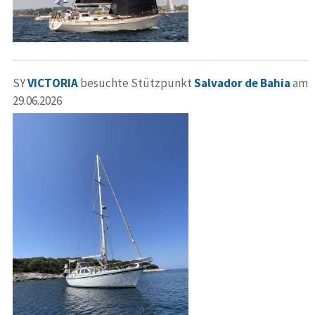
SY
VICTORIA
besuchte Stützpunkt
Salvador de Bahia
am
29.06.2026