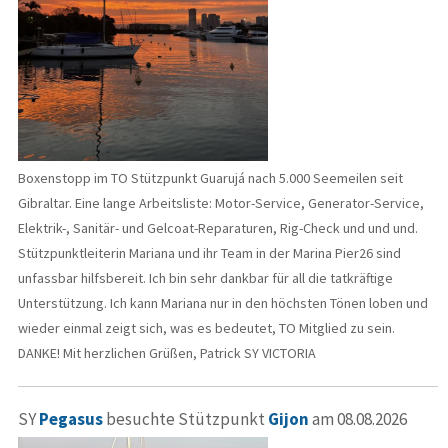
Boxenstopp im TO Stützpunkt Guarujá nach 5.000 Seemeilen seit
Gibraltar. Eine lange Arbeitsliste: Motor-Service, Generator-Service,
Elektrik-, Sanitär- und Gelcoat-Reparaturen, Rig-Check und und und.
Stützpunktleiterin Mariana und ihr Team in der Marina Pier26 sind
unfassbar hilfsbereit. Ich bin sehr dankbar für all die tatkräftige
Unterstützung. Ich kann Mariana nur in den höchsten Tönen loben und
wieder einmal zeigt sich, was es bedeutet, TO Mitglied zu sein.
DANKE! Mit herzlichen Grüßen, Patrick SY VICTORIA
SY
Pegasus
besuchte Stützpunkt
Gijon
am 08.08.2026