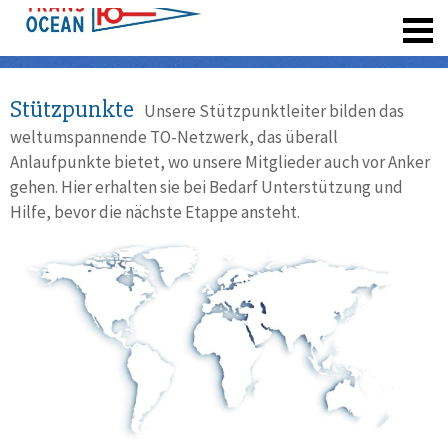
registrieren
Stützpunkte
Unsere Stützpunktleiter bilden das
weltumspannende TO-Netzwerk, das überall
Anlaufpunkte bietet, wo unsere Mitglieder auch vor Anker
gehen. Hier erhalten sie bei Bedarf Unterstützung und
Hilfe, bevor die nächste Etappe ansteht.