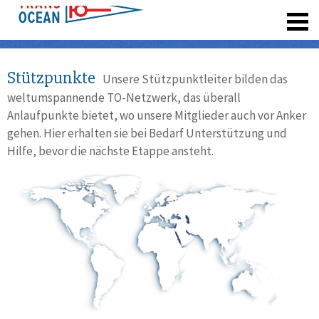
registrieren
Stützpunkte
Unsere Stützpunktleiter bilden das
weltumspannende TO-Netzwerk, das überall
Anlaufpunkte bietet, wo unsere Mitglieder auch vor Anker
gehen. Hier erhalten sie bei Bedarf Unterstützung und
Hilfe, bevor die nächste Etappe ansteht.