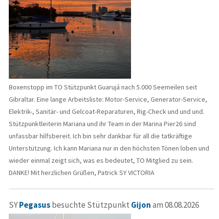
Boxenstopp im TO Stützpunkt Guarujá nach 5.000 Seemeilen seit
Gibraltar. Eine lange Arbeitsliste: Motor-Service, Generator-Service,
Elektrik-, Sanitär- und Gelcoat-Reparaturen, Rig-Check und und und.
Stützpunktleiterin Mariana und ihr Team in der Marina Pier26 sind
unfassbar hilfsbereit. Ich bin sehr dankbar für all die tatkräftige
Unterstützung. Ich kann Mariana nur in den höchsten Tönen loben und
wieder einmal zeigt sich, was es bedeutet, TO Mitglied zu sein.
DANKE! Mit herzlichen Grüßen, Patrick SY VICTORIA
SY
Pegasus
besuchte Stützpunkt
Gijon
am 08.08.2026