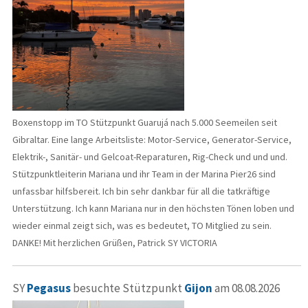
Boxenstopp im TO Stützpunkt Guarujá nach 5.000 Seemeilen seit
Gibraltar. Eine lange Arbeitsliste: Motor-Service, Generator-Service,
Elektrik-, Sanitär- und Gelcoat-Reparaturen, Rig-Check und und und.
Stützpunktleiterin Mariana und ihr Team in der Marina Pier26 sind
unfassbar hilfsbereit. Ich bin sehr dankbar für all die tatkräftige
Unterstützung. Ich kann Mariana nur in den höchsten Tönen loben und
wieder einmal zeigt sich, was es bedeutet, TO Mitglied zu sein.
DANKE! Mit herzlichen Grüßen, Patrick SY VICTORIA
SY
Pegasus
besuchte Stützpunkt
Gijon
am 08.08.2026