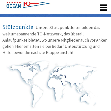
registrieren
Stützpunkte
Unsere Stützpunktleiter bilden das
weltumspannende TO-Netzwerk, das überall
Anlaufpunkte bietet, wo unsere Mitglieder auch vor Anker
gehen. Hier erhalten sie bei Bedarf Unterstützung und
Hilfe, bevor die nächste Etappe ansteht.