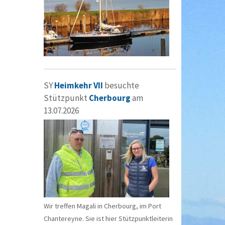
SY
Heimkehr VII
besuchte
Stützpunkt
Cherbourg
am
13.07.2026
Wir treffen Magali in Cherbourg, im Port
Chantereyne. Sie ist hier Stützpunktleiterin