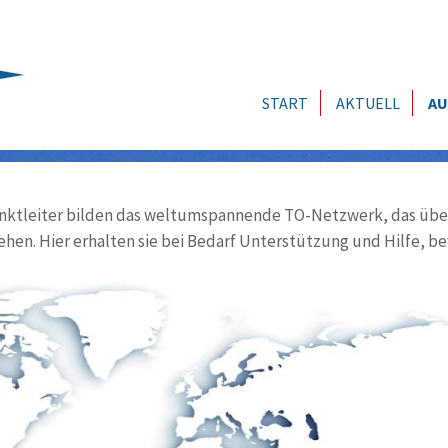
START
AKTUELL
AU
ktleiter bilden das weltumspannende TO-Netzwerk, das über
ehen. Hier erhalten sie bei Bedarf Unterstützung und Hilfe, be