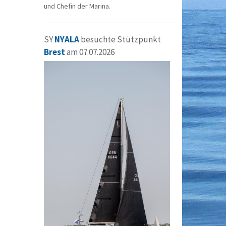
und Chefin der Marina.
SY
NYALA
besuchte Stützpunkt
Brest
am 07.07.2026