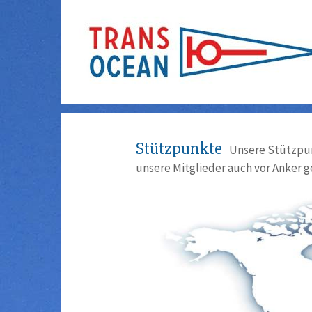
Stützpunkte
Unsere Stützpun
unsere Mitglieder auch vor Anker g