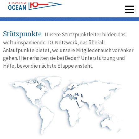
registrieren
Stützpunkte
Unsere Stützpunktleiter bilden das
weltumspannende TO-Netzwerk, das überall
Anlaufpunkte bietet, wo unsere Mitglieder auch vor Anker
gehen. Hier erhalten sie bei Bedarf Unterstützung und
Hilfe, bevor die nächste Etappe ansteht.