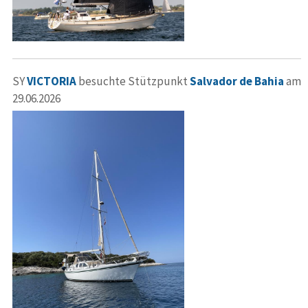
SY
VICTORIA
besuchte Stützpunkt
Salvador de Bahia
am
29.06.2026