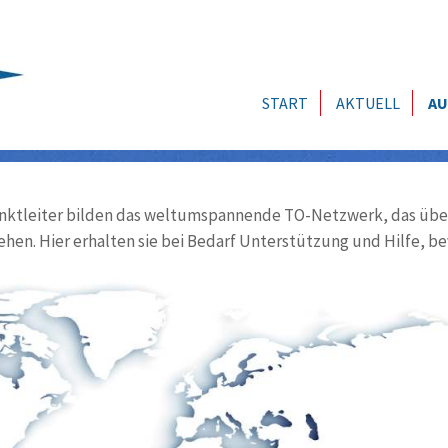
START
AKTUELL
AU
ktleiter bilden das weltumspannende TO-Netzwerk, das über
ehen. Hier erhalten sie bei Bedarf Unterstützung und Hilfe, be