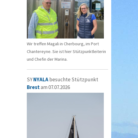
Wir treffen Magali in Cherbourg, im Port
Chantereyne. Sie ist hier Stützpunktleiterin
und Chefin der Marina.
SY
NYALA
besuchte Stützpunkt
Brest
am 07.07.2026