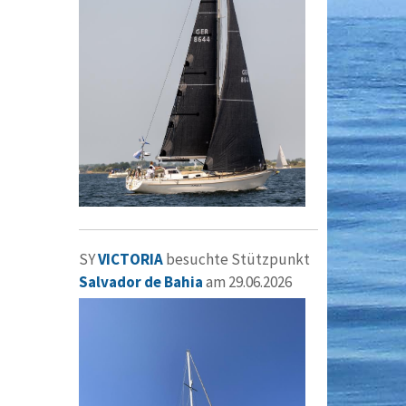
SY
VICTORIA
besuchte Stützpunkt
Salvador de Bahia
am 29.06.2026