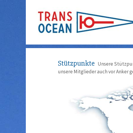
Stützpunkte
Unsere Stützpun
unsere Mitglieder auch vor Anker g