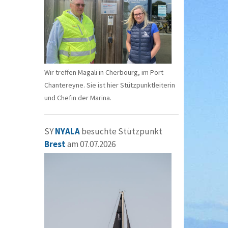
Wir treffen Magali in Cherbourg, im Port
Chantereyne. Sie ist hier Stützpunktleiterin
und Chefin der Marina.
SY
NYALA
besuchte Stützpunkt
Brest
am 07.07.2026