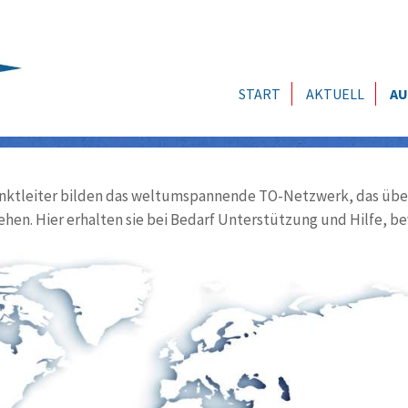
START
AKTUELL
AU
ktleiter bilden das weltumspannende TO-Netzwerk, das über
ehen. Hier erhalten sie bei Bedarf Unterstützung und Hilfe, be