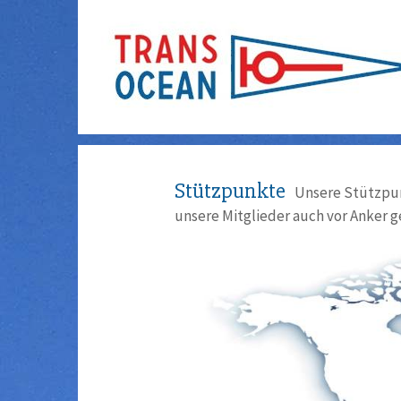
Stützpunkte
Unsere Stützpun
unsere Mitglieder auch vor Anker g