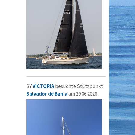
SY
VICTORIA
besuchte Stützpunkt
Salvador de Bahia
am 29.06.2026