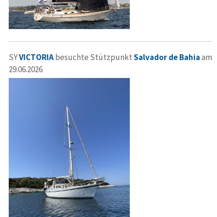
SY
VICTORIA
besuchte Stützpunkt
Salvador de Bahia
am
29.06.2026