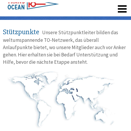
registrieren
Stützpunkte
Unsere Stützpunktleiter bilden das
weltumspannende TO-Netzwerk, das überall
Anlaufpunkte bietet, wo unsere Mitglieder auch vor Anker
gehen. Hier erhalten sie bei Bedarf Unterstützung und
Hilfe, bevor die nächste Etappe ansteht.