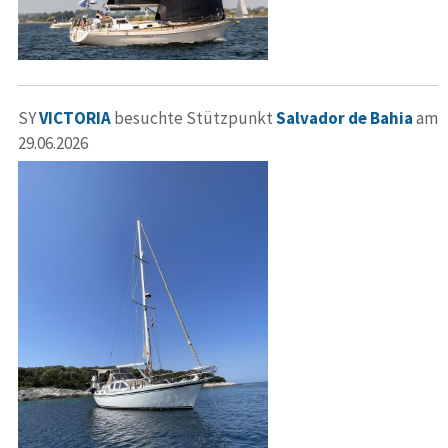
SY
VICTORIA
besuchte Stützpunkt
Salvador de Bahia
am
29.06.2026