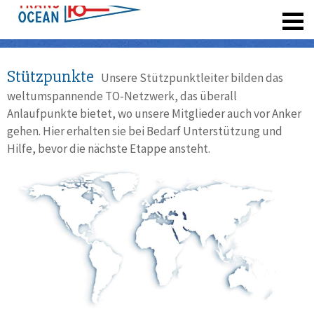
registrieren
Stützpunkte
Unsere Stützpunktleiter bilden das
weltumspannende TO-Netzwerk, das überall
Anlaufpunkte bietet, wo unsere Mitglieder auch vor Anker
gehen. Hier erhalten sie bei Bedarf Unterstützung und
Hilfe, bevor die nächste Etappe ansteht.