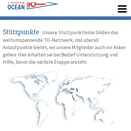
registrieren
Stützpunkte
Unsere Stützpunktleiter bilden das
weltumspannende TO-Netzwerk, das überall
Anlaufpunkte bietet, wo unsere Mitglieder auch vor Anker
gehen. Hier erhalten sie bei Bedarf Unterstützung und
Hilfe, bevor die nächste Etappe ansteht.