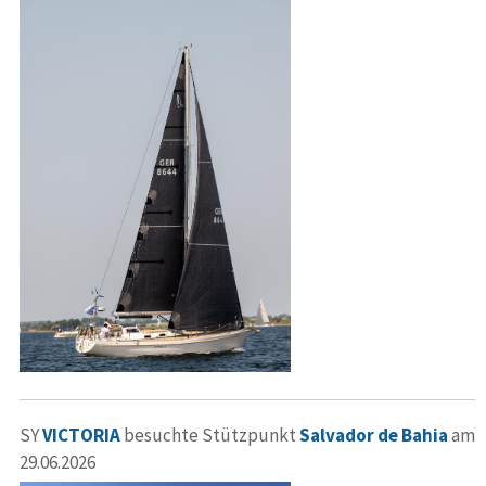
SY
VICTORIA
besuchte Stützpunkt
Salvador de Bahia
am
29.06.2026