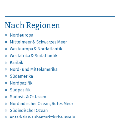
Nach Regionen
Nordeuropa
Mittelmeer & Schwarzes Meer
Westeuropa & Nordatlantik
Westafrika & Südatlantik
Karibik
Nord- und Mittelamerika
Südamerika
Nordpazifik
Südpazifik
Südost- & Ostasien
Nordindischer Ozean, Rotes Meer
Südindischer Ozean
Antarktis & subantarktische Inseln