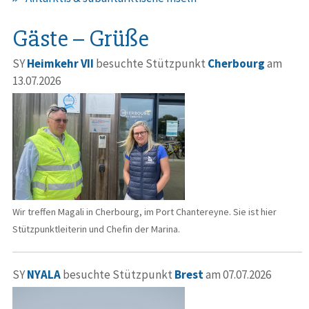
Gäste – Grüße
SY
Heimkehr VII
besuchte Stützpunkt
Cherbourg
am
13.07.2026
Wir treffen Magali in Cherbourg, im Port Chantereyne. Sie ist hier
Stützpunktleiterin und Chefin der Marina.
SY
NYALA
besuchte Stützpunkt
Brest
am 07.07.2026