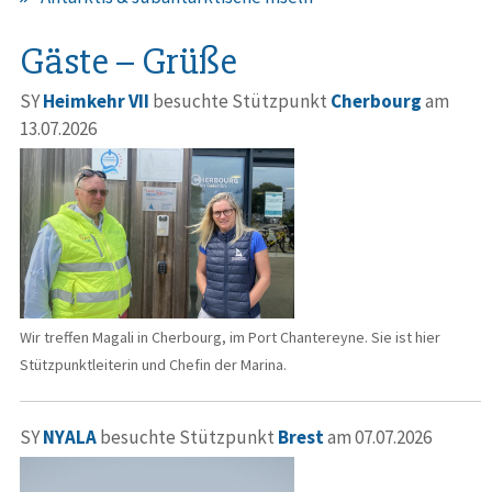
Gäste – Grüße
SY
Heimkehr VII
besuchte Stützpunkt
Cherbourg
am
13.07.2026
Wir treffen Magali in Cherbourg, im Port Chantereyne. Sie ist hier
Stützpunktleiterin und Chefin der Marina.
SY
NYALA
besuchte Stützpunkt
Brest
am 07.07.2026