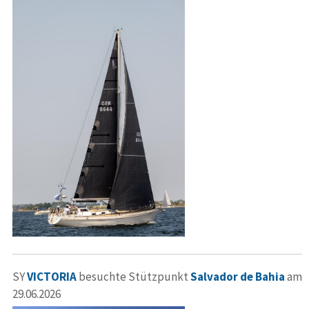
SY
VICTORIA
besuchte Stützpunkt
Salvador de Bahia
am
29.06.2026