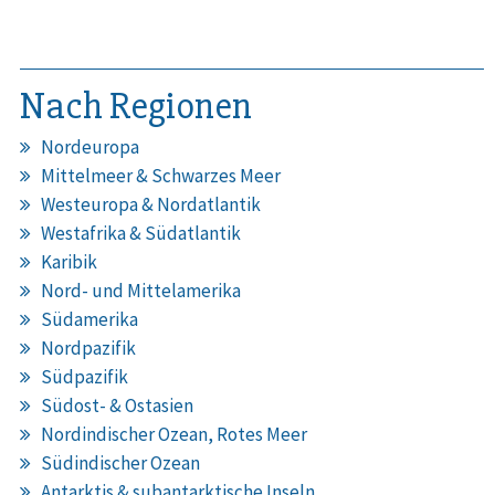
Nach Regionen
Nordeuropa
Mittelmeer & Schwarzes Meer
Westeuropa & Nordatlantik
Westafrika & Südatlantik
Karibik
Nord- und Mittelamerika
Südamerika
Nordpazifik
Südpazifik
Südost- & Ostasien
Nordindischer Ozean, Rotes Meer
Südindischer Ozean
Antarktis & subantarktische Inseln