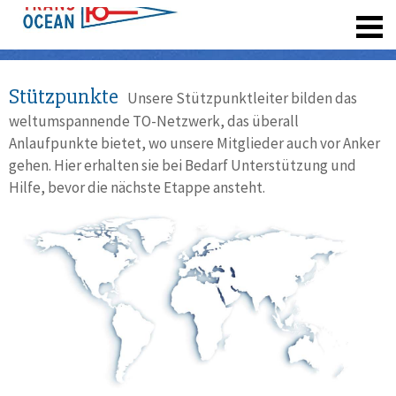
registrieren
Stützpunkte
Unsere Stützpunktleiter bilden das
weltumspannende TO-Netzwerk, das überall
Anlaufpunkte bietet, wo unsere Mitglieder auch vor Anker
gehen. Hier erhalten sie bei Bedarf Unterstützung und
Hilfe, bevor die nächste Etappe ansteht.