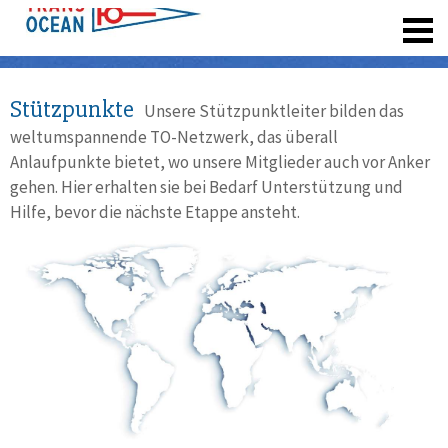
registrieren
Stützpunkte
Unsere Stützpunktleiter bilden das
weltumspannende TO-Netzwerk, das überall
Anlaufpunkte bietet, wo unsere Mitglieder auch vor Anker
gehen. Hier erhalten sie bei Bedarf Unterstützung und
Hilfe, bevor die nächste Etappe ansteht.