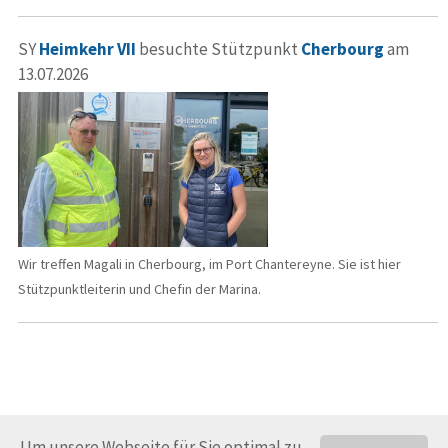
SY
Heimkehr VII
besuchte Stützpunkt
Cherbourg
am
13.07.2026
Wir treffen Magali in Cherbourg, im Port Chantereyne. Sie ist hier
Stützpunktleiterin und Chefin der Marina.
Um unsere Webseite für Sie optimal zu