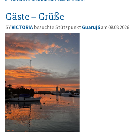
Gäste – Grüße
SY
VICTORIA
besuchte Stützpunkt
Guarujá
am 08.08.2026