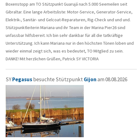
Boxenstopp am TO Stützpunkt Guarujá nach 5.000 Seemeilen seit
Gibraltar. Eine lange Arbeitsliste: Motor-Service, Generator-Service,
Elektrik-, Sanitär- und Gelcoat-Reparaturen, Rig-Check und und und.
Stützpunktleiterin Mariana und ihr Team in der Marina Pier26 sind
unfassbar hilfsbereit. Ich bin sehr dankbar für all die tatkräftige
Unterstützung. Ich kann Mariana nur in den höchsten Tönen loben und
wieder einmal zeigt sich, was es bedeutet, TO Mitglied zu sein.
DANKE! Mit herzlichen Grüßen, Patrick SY VICTORIA
SY
Pegasus
besuchte Stützpunkt
Gijon
am 08.08.2026