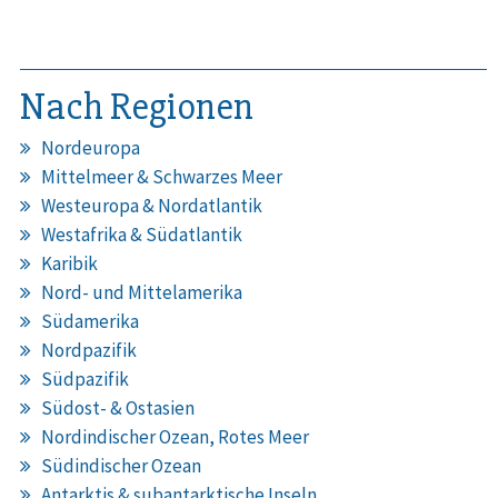
Nach Regionen
Nordeuropa
Mittelmeer & Schwarzes Meer
Westeuropa & Nordatlantik
Westafrika & Südatlantik
Karibik
Nord- und Mittelamerika
Südamerika
Nordpazifik
Südpazifik
Südost- & Ostasien
Nordindischer Ozean, Rotes Meer
Südindischer Ozean
Antarktis & subantarktische Inseln