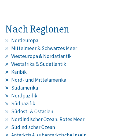
Nach Regionen
Nordeuropa
Mittelmeer & Schwarzes Meer
Westeuropa & Nordatlantik
Westafrika & Südatlantik
Karibik
Nord- und Mittelamerika
Südamerika
Nordpazifik
Südpazifik
Südost- & Ostasien
Nordindischer Ozean, Rotes Meer
Südindischer Ozean
Antarktis & subantarktische Inseln