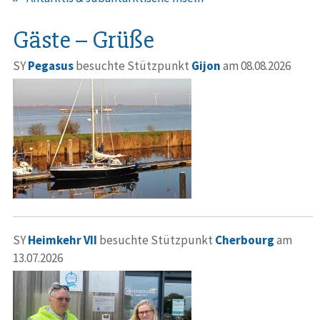
Gäste – Grüße
SY
Pegasus
besuchte Stützpunkt
Gijon
am 08.08.2026
SY
Heimkehr VII
besuchte Stützpunkt
Cherbourg
am
13.07.2026