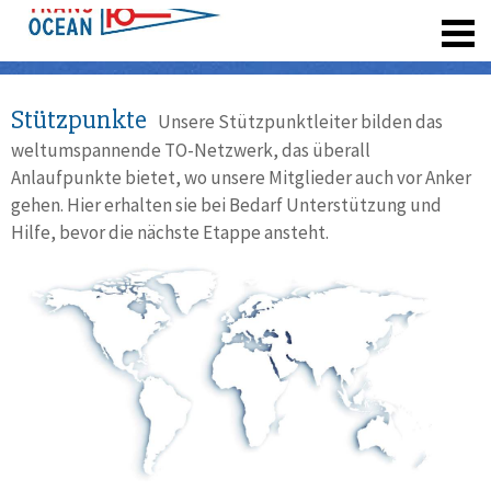
registrieren
Stützpunkte
Unsere Stützpunktleiter bilden das
weltumspannende TO-Netzwerk, das überall
Anlaufpunkte bietet, wo unsere Mitglieder auch vor Anker
gehen. Hier erhalten sie bei Bedarf Unterstützung und
Hilfe, bevor die nächste Etappe ansteht.