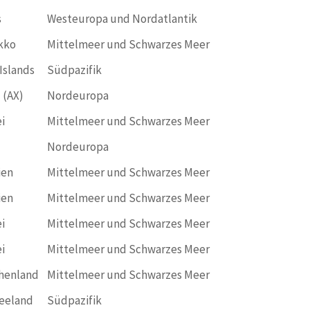
s
Westeuropa und Nordatlantik
kko
Mittelmeer und Schwarzes Meer
Islands
Südpazifik
 (AX)
Nordeuropa
i
Mittelmeer und Schwarzes Meer
Nordeuropa
ien
Mittelmeer und Schwarzes Meer
ien
Mittelmeer und Schwarzes Meer
i
Mittelmeer und Schwarzes Meer
i
Mittelmeer und Schwarzes Meer
henland
Mittelmeer und Schwarzes Meer
eeland
Südpazifik