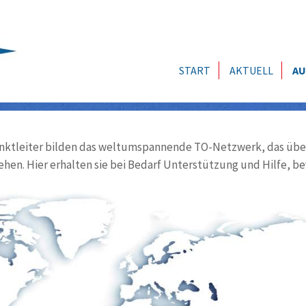
START
AKTUELL
AU
ktleiter bilden das weltumspannende TO-Netzwerk, das über
ehen. Hier erhalten sie bei Bedarf Unterstützung und Hilfe, be