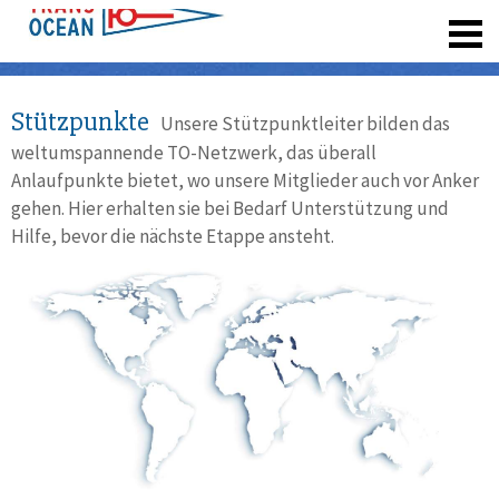
registrieren
Stützpunkte
Unsere Stützpunktleiter bilden das
weltumspannende TO-Netzwerk, das überall
Anlaufpunkte bietet, wo unsere Mitglieder auch vor Anker
gehen. Hier erhalten sie bei Bedarf Unterstützung und
Hilfe, bevor die nächste Etappe ansteht.