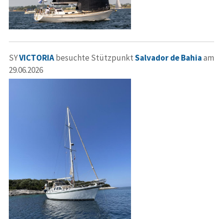
SY
VICTORIA
besuchte Stützpunkt
Salvador de Bahia
am
29.06.2026