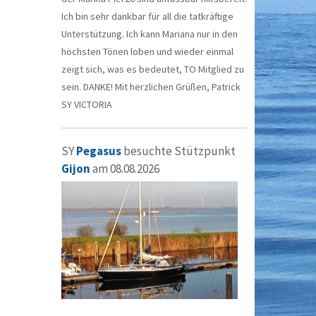
Ich bin sehr dankbar für all die tatkräftige
Unterstützung. Ich kann Mariana nur in den
höchsten Tönen loben und wieder einmal
zeigt sich, was es bedeutet, TO Mitglied zu
sein. DANKE! Mit herzlichen Grüßen, Patrick
SY VICTORIA
SY
Pegasus
besuchte Stützpunkt
Gijon
am 08.08.2026