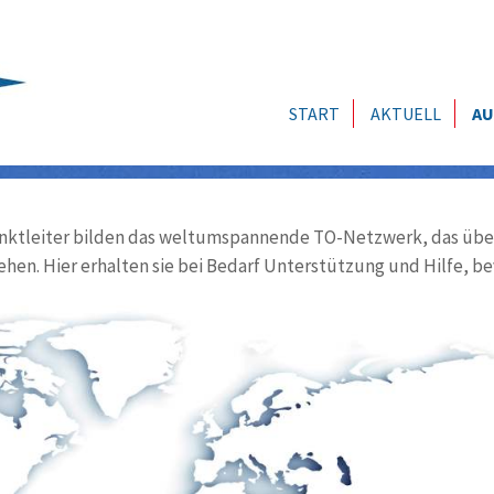
START
AKTUELL
AU
ktleiter bilden das weltumspannende TO-Netzwerk, das über
ehen. Hier erhalten sie bei Bedarf Unterstützung und Hilfe, be