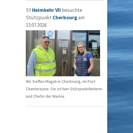
SY
Heimkehr VII
besuchte
Stützpunkt
Cherbourg
am
13.07.2026
Wir treffen Magali in Cherbourg, im Port
Chantereyne. Sie ist hier Stützpunktleiterin
und Chefin der Marina.