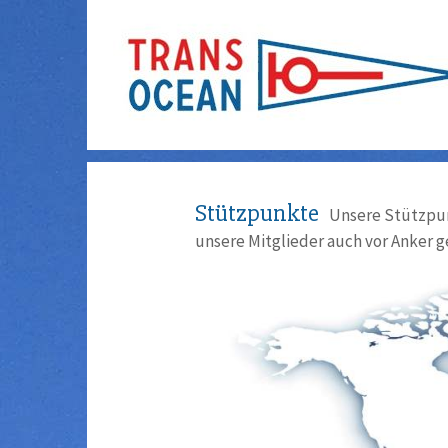
Stützpunkte
Unsere Stützpun
unsere Mitglieder auch vor Anker g