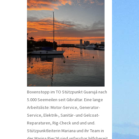
Boxenstopp im TO Stützpunkt Guarujá nach
5.000 Seemeilen seit Gibraltar. Eine lange
Arbeitsliste: Motor-Service, Generator-
Service, Elektrik-, Sanitär- und Gelcoat-
Reparaturen, Rig-Check und und und.
Stützpunktleiterin Mariana und ihr Team in
der Marina Pier26 sind unfassbar hilfsbereit.