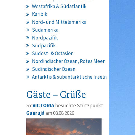
Westafrika & Südatlantik
Karibik
Nord- und Mittelamerika
Südamerika
Nordpazifik
Südpazifik
Südost- & Ostasien
Nordindischer Ozean, Rotes Meer
Südindischer Ozean
Antarktis & subantarktische Inseln
Gäste – Grüße
SY
VICTORIA
besuchte Stützpunkt
Guarujá
am 08.08.2026