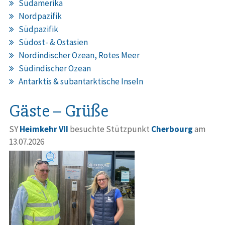
Südamerika
Nordpazifik
Südpazifik
Südost- & Ostasien
Nordindischer Ozean, Rotes Meer
Südindischer Ozean
Antarktis & subantarktische Inseln
Gäste – Grüße
SY
Heimkehr VII
besuchte Stützpunkt
Cherbourg
am
13.07.2026