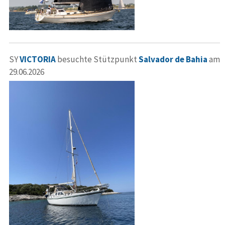
SY
VICTORIA
besuchte Stützpunkt
Salvador de Bahia
am
29.06.2026