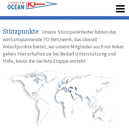
registrieren
Stützpunkte
Unsere Stützpunktleiter bilden das
weltumspannende TO-Netzwerk, das überall
Anlaufpunkte bietet, wo unsere Mitglieder auch vor Anker
gehen. Hier erhalten sie bei Bedarf Unterstützung und
Hilfe, bevor die nächste Etappe ansteht.