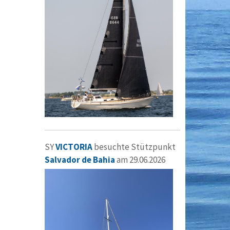
SY
VICTORIA
besuchte Stützpunkt
Salvador de Bahia
am 29.06.2026