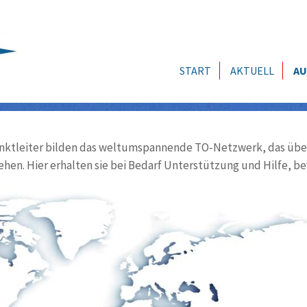
START
AKTUELL
AU
ktleiter bilden das weltumspannende TO-Netzwerk, das über
ehen. Hier erhalten sie bei Bedarf Unterstützung und Hilfe, be