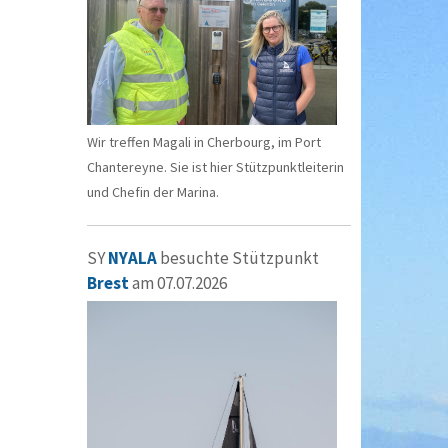
Wir treffen Magali in Cherbourg, im Port
Chantereyne. Sie ist hier Stützpunktleiterin
und Chefin der Marina.
SY
NYALA
besuchte Stützpunkt
Brest
am 07.07.2026