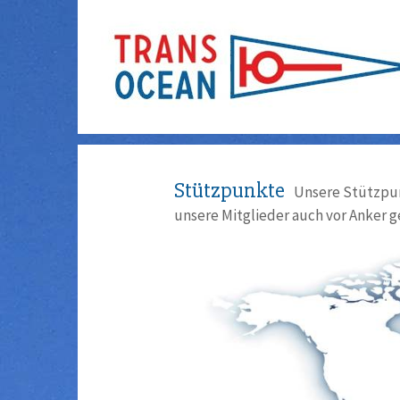
Stützpunkte
Unsere Stützpun
unsere Mitglieder auch vor Anker g