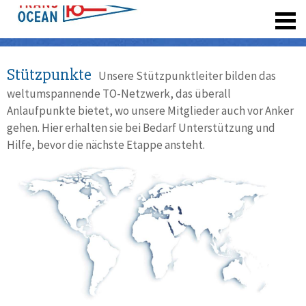
registrieren
Stützpunkte
Unsere Stützpunktleiter bilden das
weltumspannende TO-Netzwerk, das überall
Anlaufpunkte bietet, wo unsere Mitglieder auch vor Anker
gehen. Hier erhalten sie bei Bedarf Unterstützung und
Hilfe, bevor die nächste Etappe ansteht.