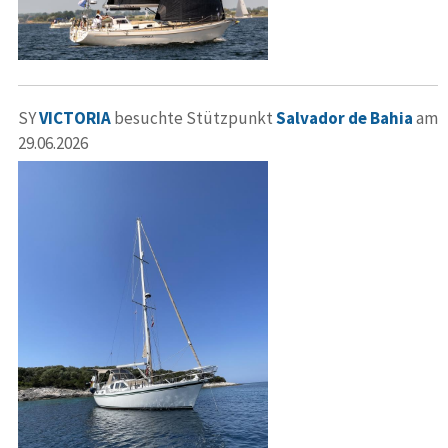
SY
VICTORIA
besuchte Stützpunkt
Salvador de Bahia
am
29.06.2026