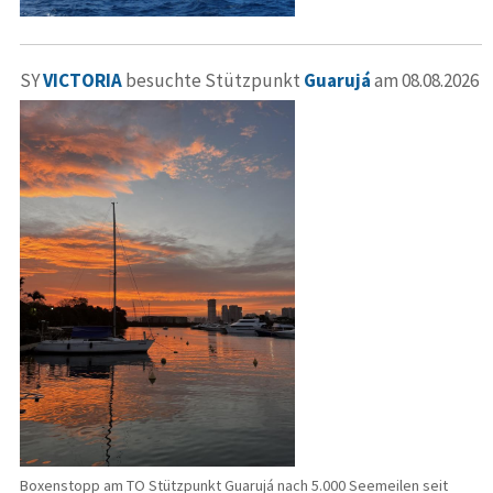
SY
VICTORIA
besuchte Stützpunkt
Guarujá
am 08.08.2026
Boxenstopp am TO Stützpunkt Guarujá nach 5.000 Seemeilen seit