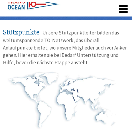
registrieren
Stützpunkte
Unsere Stützpunktleiter bilden das
weltumspannende TO-Netzwerk, das überall
Anlaufpunkte bietet, wo unsere Mitglieder auch vor Anker
gehen. Hier erhalten sie bei Bedarf Unterstützung und
Hilfe, bevor die nächste Etappe ansteht.