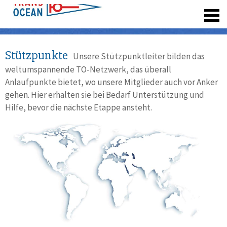
registrieren
Stützpunkte
Unsere Stützpunktleiter bilden das
weltumspannende TO-Netzwerk, das überall
Anlaufpunkte bietet, wo unsere Mitglieder auch vor Anker
gehen. Hier erhalten sie bei Bedarf Unterstützung und
Hilfe, bevor die nächste Etappe ansteht.