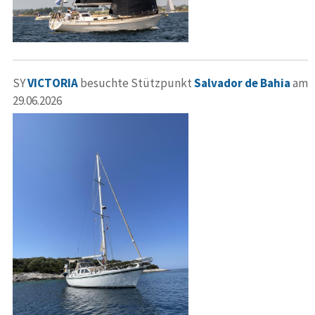
SY
VICTORIA
besuchte Stützpunkt
Salvador de Bahia
am
29.06.2026