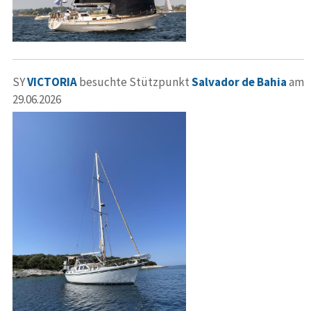
SY
VICTORIA
besuchte Stützpunkt
Salvador de Bahia
am
29.06.2026