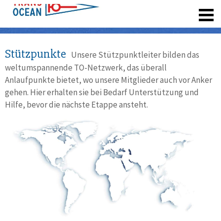
registrieren
Stützpunkte
Unsere Stützpunktleiter bilden das
weltumspannende TO-Netzwerk, das überall
Anlaufpunkte bietet, wo unsere Mitglieder auch vor Anker
gehen. Hier erhalten sie bei Bedarf Unterstützung und
Hilfe, bevor die nächste Etappe ansteht.