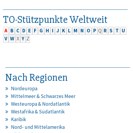
TO-Stützpunkte Weltweit
A
B
C
D
E
F
G
H
I
J
K
L
M
N
O
P
Q
R
S
T
U
V
W
X
Y
Z
Nach Regionen
Nordeuropa
Mittelmeer & Schwarzes Meer
Westeuropa & Nordatlantik
Westafrika & Südatlantik
Karibik
Nord- und Mittelamerika