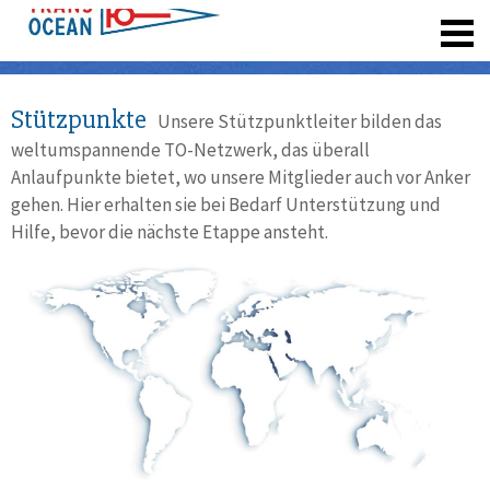
registrieren
Stützpunkte
Unsere Stützpunktleiter bilden das
weltumspannende TO-Netzwerk, das überall
Anlaufpunkte bietet, wo unsere Mitglieder auch vor Anker
gehen. Hier erhalten sie bei Bedarf Unterstützung und
Hilfe, bevor die nächste Etappe ansteht.