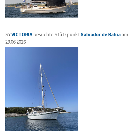
SY
VICTORIA
besuchte Stützpunkt
Salvador de Bahia
am
29.06.2026