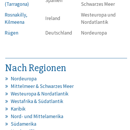
Spanien
(Tarragona)
Schwarzes Meer
Rosnakilly,
Westeuropa und
Ireland
Kilmeena
Nordatlantik
Rügen
Deutschland
Nordeuropa
Nach Regionen
Nordeuropa
Mittelmeer & Schwarzes Meer
Westeuropa & Nordatlantik
Westafrika & Südatlantik
Karibik
Nord- und Mittelamerika
Südamerika