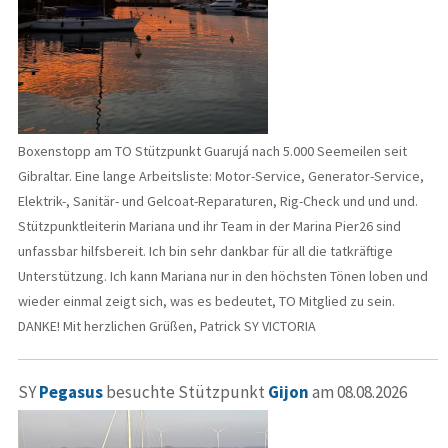
Boxenstopp am TO Stützpunkt Guarujá nach 5.000 Seemeilen seit
Gibraltar. Eine lange Arbeitsliste: Motor-Service, Generator-Service,
Elektrik-, Sanitär- und Gelcoat-Reparaturen, Rig-Check und und und.
Stützpunktleiterin Mariana und ihr Team in der Marina Pier26 sind
unfassbar hilfsbereit. Ich bin sehr dankbar für all die tatkräftige
Unterstützung. Ich kann Mariana nur in den höchsten Tönen loben und
wieder einmal zeigt sich, was es bedeutet, TO Mitglied zu sein.
DANKE! Mit herzlichen Grüßen, Patrick SY VICTORIA
SY
Pegasus
besuchte Stützpunkt
Gijon
am 08.08.2026