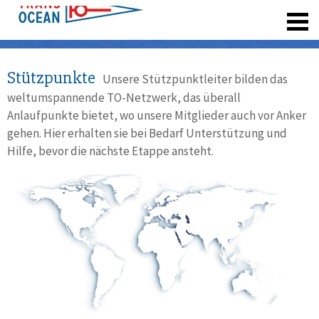
registrieren
Stützpunkte
Unsere Stützpunktleiter bilden das
weltumspannende TO-Netzwerk, das überall
Anlaufpunkte bietet, wo unsere Mitglieder auch vor Anker
gehen. Hier erhalten sie bei Bedarf Unterstützung und
Hilfe, bevor die nächste Etappe ansteht.