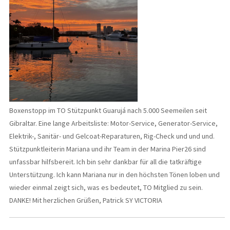
Boxenstopp im TO Stützpunkt Guarujá nach 5.000 Seemeilen seit
Gibraltar. Eine lange Arbeitsliste: Motor-Service, Generator-Service,
Elektrik-, Sanitär- und Gelcoat-Reparaturen, Rig-Check und und und.
Stützpunktleiterin Mariana und ihr Team in der Marina Pier26 sind
unfassbar hilfsbereit. Ich bin sehr dankbar für all die tatkräftige
Unterstützung. Ich kann Mariana nur in den höchsten Tönen loben und
wieder einmal zeigt sich, was es bedeutet, TO Mitglied zu sein.
DANKE! Mit herzlichen Grüßen, Patrick SY VICTORIA