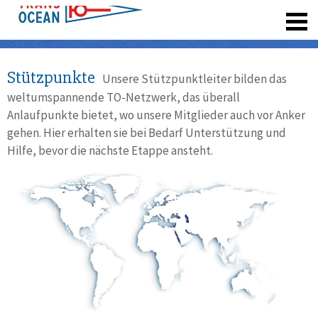
registrieren
Stützpunkte
Unsere Stützpunktleiter bilden das
weltumspannende TO-Netzwerk, das überall
Anlaufpunkte bietet, wo unsere Mitglieder auch vor Anker
gehen. Hier erhalten sie bei Bedarf Unterstützung und
Hilfe, bevor die nächste Etappe ansteht.