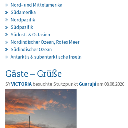
Nord- und Mittelamerika
Südamerika
Nordpazifik
Südpazifik
Südost- & Ostasien
Nordindischer Ozean, Rotes Meer
Südindischer Ozean
Antarktis & subantarktische Inseln
Gäste – Grüße
SY
VICTORIA
besuchte Stützpunkt
Guarujá
am 08.08.2026