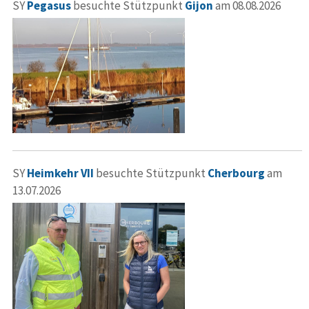
SY
Pegasus
besuchte Stützpunkt
Gijon
am 08.08.2026
SY
Heimkehr VII
besuchte Stützpunkt
Cherbourg
am
13.07.2026