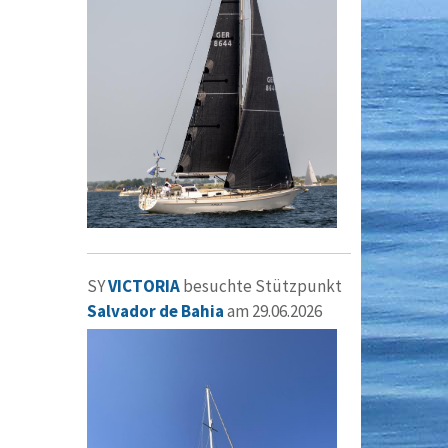
SY
VICTORIA
besuchte Stützpunkt
Salvador de Bahia
am 29.06.2026