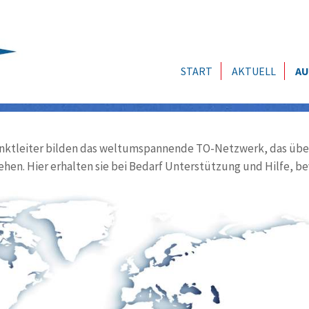
START
AKTUELL
AU
ktleiter bilden das weltumspannende TO-Netzwerk, das über
ehen. Hier erhalten sie bei Bedarf Unterstützung und Hilfe, be