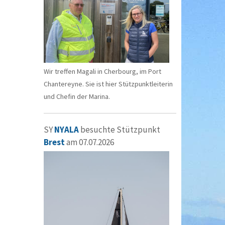
Wir treffen Magali in Cherbourg, im Port
Chantereyne. Sie ist hier Stützpunktleiterin
und Chefin der Marina.
SY
NYALA
besuchte Stützpunkt
Brest
am 07.07.2026