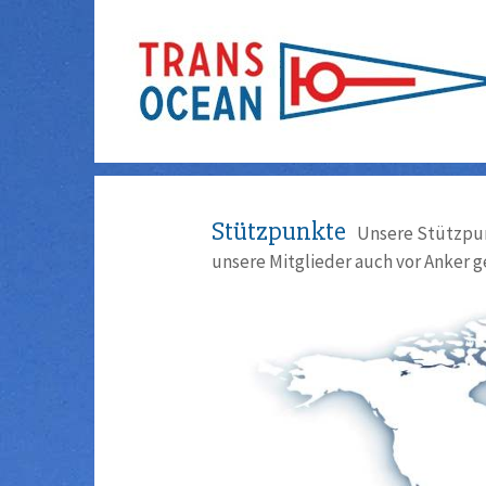
Stützpunkte
Unsere Stützpun
unsere Mitglieder auch vor Anker g