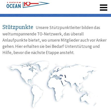
registrieren
Stützpunkte
Unsere Stützpunktleiter bilden das
weltumspannende TO-Netzwerk, das überall
Anlaufpunkte bietet, wo unsere Mitglieder auch vor Anker
gehen. Hier erhalten sie bei Bedarf Unterstützung und
Hilfe, bevor die nächste Etappe ansteht.