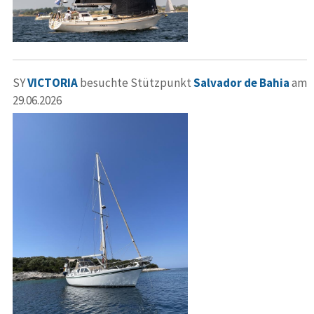
SY
VICTORIA
besuchte Stützpunkt
Salvador de Bahia
am
29.06.2026