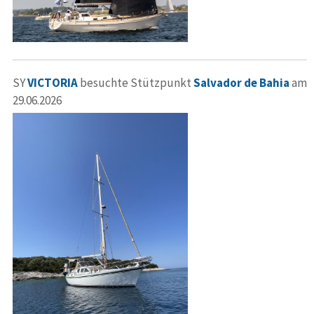
SY
VICTORIA
besuchte Stützpunkt
Salvador de Bahia
am
29.06.2026