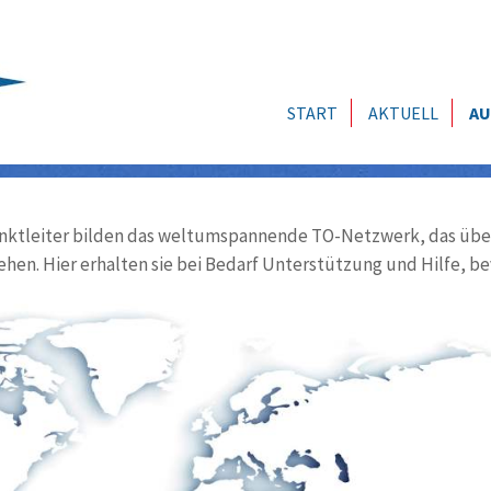
START
AKTUELL
AU
ktleiter bilden das weltumspannende TO-Netzwerk, das über
ehen. Hier erhalten sie bei Bedarf Unterstützung und Hilfe, be