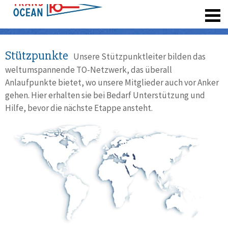
registrieren
Stützpunkte
Unsere Stützpunktleiter bilden das
weltumspannende TO-Netzwerk, das überall
Anlaufpunkte bietet, wo unsere Mitglieder auch vor Anker
gehen. Hier erhalten sie bei Bedarf Unterstützung und
Hilfe, bevor die nächste Etappe ansteht.