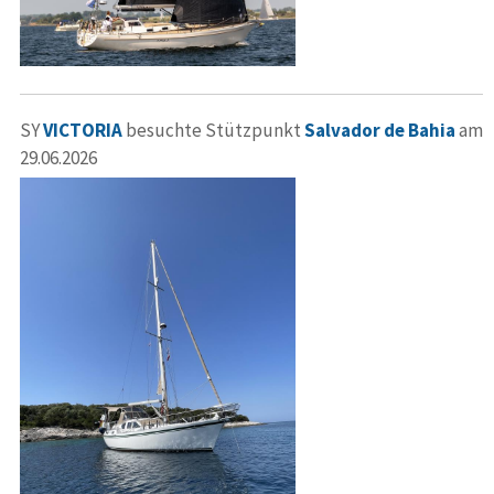
SY
VICTORIA
besuchte Stützpunkt
Salvador de Bahia
am
29.06.2026