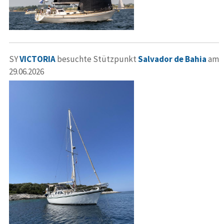
SY
VICTORIA
besuchte Stützpunkt
Salvador de Bahia
am
29.06.2026