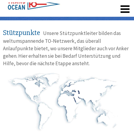
registrieren
Stützpunkte
Unsere Stützpunktleiter bilden das
weltumspannende TO-Netzwerk, das überall
Anlaufpunkte bietet, wo unsere Mitglieder auch vor Anker
gehen. Hier erhalten sie bei Bedarf Unterstützung und
Hilfe, bevor die nächste Etappe ansteht.