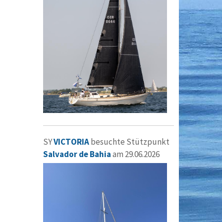
SY
VICTORIA
besuchte Stützpunkt
Salvador de Bahia
am 29.06.2026