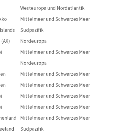
s
Westeuropa und Nordatlantik
kko
Mittelmeer und Schwarzes Meer
Islands
Südpazifik
 (AX)
Nordeuropa
i
Mittelmeer und Schwarzes Meer
Nordeuropa
ien
Mittelmeer und Schwarzes Meer
ien
Mittelmeer und Schwarzes Meer
i
Mittelmeer und Schwarzes Meer
i
Mittelmeer und Schwarzes Meer
henland
Mittelmeer und Schwarzes Meer
eeland
Südpazifik