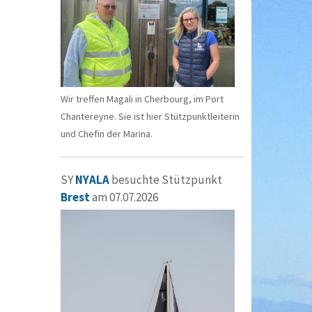
Wir treffen Magali in Cherbourg, im Port
Chantereyne. Sie ist hier Stützpunktleiterin
und Chefin der Marina.
SY
NYALA
besuchte Stützpunkt
Brest
am 07.07.2026