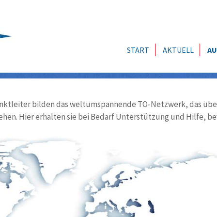
START
AKTUELL
AU
ktleiter bilden das weltumspannende TO-Netzwerk, das über
ehen. Hier erhalten sie bei Bedarf Unterstützung und Hilfe, be