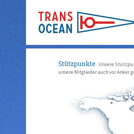
Stützpunkte
Unsere Stützpun
unsere Mitglieder auch vor Anker g