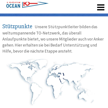
registrieren
Stützpunkte
Unsere Stützpunktleiter bilden das
weltumspannende TO-Netzwerk, das überall
Anlaufpunkte bietet, wo unsere Mitglieder auch vor Anker
gehen. Hier erhalten sie bei Bedarf Unterstützung und
Hilfe, bevor die nächste Etappe ansteht.