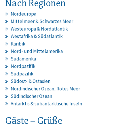
Nach Regionen
Nordeuropa
Mittelmeer & Schwarzes Meer
Westeuropa & Nordatlantik
Westafrika & Südatlantik
Karibik
Nord- und Mittelamerika
Südamerika
Nordpazifik
Südpazifik
Südost- & Ostasien
Nordindischer Ozean, Rotes Meer
Südindischer Ozean
Antarktis & subantarktische Inseln
Gäste – Grüße