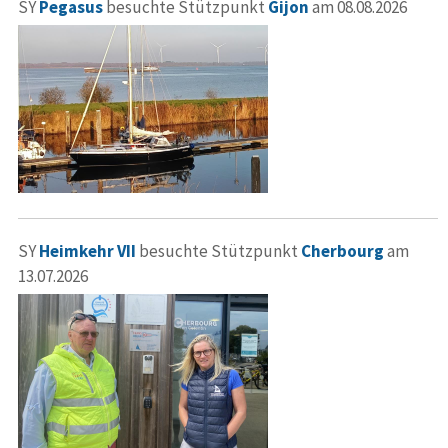
SY
Pegasus
besuchte Stützpunkt
Gijon
am 08.08.2026
SY
Heimkehr VII
besuchte Stützpunkt
Cherbourg
am
13.07.2026