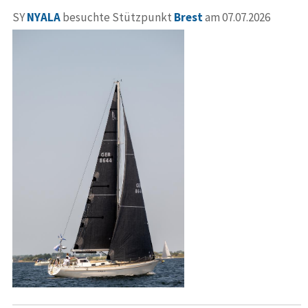
SY
NYALA
besuchte Stützpunkt
Brest
am 07.07.2026