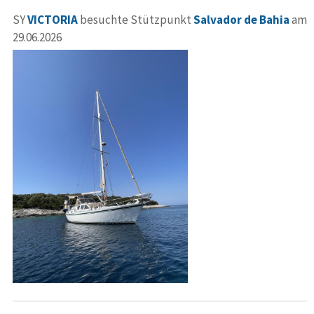
SY
VICTORIA
besuchte Stützpunkt
Salvador de Bahia
am
29.06.2026