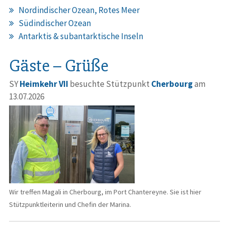
Nordindischer Ozean, Rotes Meer
Südindischer Ozean
Antarktis & subantarktische Inseln
Gäste – Grüße
SY
Heimkehr VII
besuchte Stützpunkt
Cherbourg
am
13.07.2026
Wir treffen Magali in Cherbourg, im Port Chantereyne. Sie ist hier
Stützpunktleiterin und Chefin der Marina.