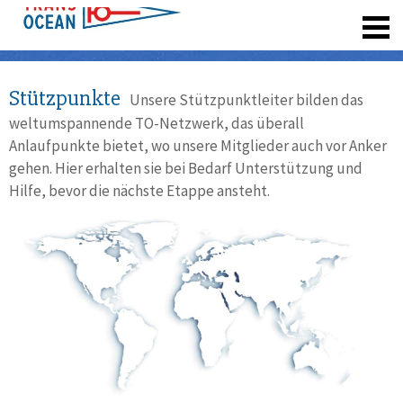
registrieren
Stützpunkte
Unsere Stützpunktleiter bilden das
weltumspannende TO-Netzwerk, das überall
Anlaufpunkte bietet, wo unsere Mitglieder auch vor Anker
gehen. Hier erhalten sie bei Bedarf Unterstützung und
Hilfe, bevor die nächste Etappe ansteht.