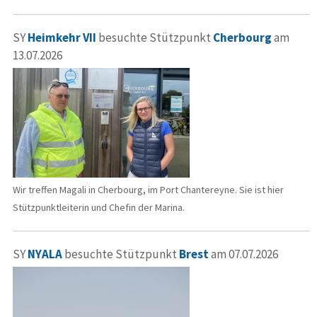
SY
Heimkehr VII
besuchte Stützpunkt
Cherbourg
am
13.07.2026
Wir treffen Magali in Cherbourg, im Port Chantereyne. Sie ist hier
Stützpunktleiterin und Chefin der Marina.
SY
NYALA
besuchte Stützpunkt
Brest
am 07.07.2026