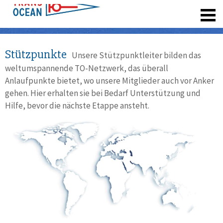
registrieren
Stützpunkte
Unsere Stützpunktleiter bilden das
weltumspannende TO-Netzwerk, das überall
Anlaufpunkte bietet, wo unsere Mitglieder auch vor Anker
gehen. Hier erhalten sie bei Bedarf Unterstützung und
Hilfe, bevor die nächste Etappe ansteht.