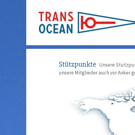
Stützpunkte
Unsere Stützpun
unsere Mitglieder auch vor Anker g