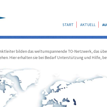
START
AKTUELL
AU
ktleiter bilden das weltumspannende TO-Netzwerk, das über
ehen. Hier erhalten sie bei Bedarf Unterstützung und Hilfe, be