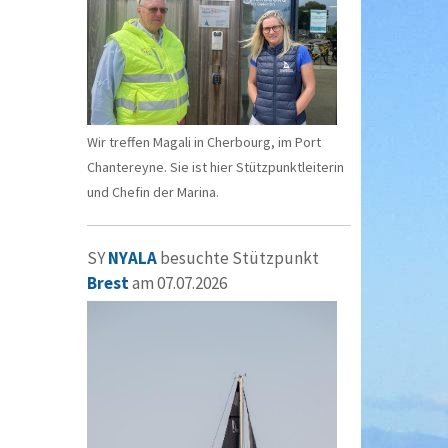
Wir treffen Magali in Cherbourg, im Port
Chantereyne. Sie ist hier Stützpunktleiterin
und Chefin der Marina.
SY
NYALA
besuchte Stützpunkt
Brest
am 07.07.2026