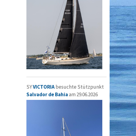
SY
VICTORIA
besuchte Stützpunkt
Salvador de Bahia
am 29.06.2026