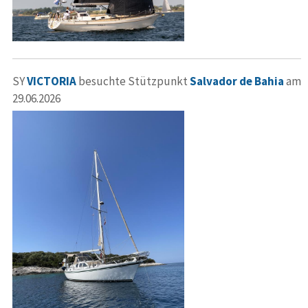
SY
VICTORIA
besuchte Stützpunkt
Salvador de Bahia
am
29.06.2026