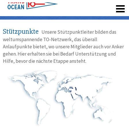
registrieren
Stützpunkte
Unsere Stützpunktleiter bilden das
weltumspannende TO-Netzwerk, das überall
Anlaufpunkte bietet, wo unsere Mitglieder auch vor Anker
gehen. Hier erhalten sie bei Bedarf Unterstützung und
Hilfe, bevor die nächste Etappe ansteht.