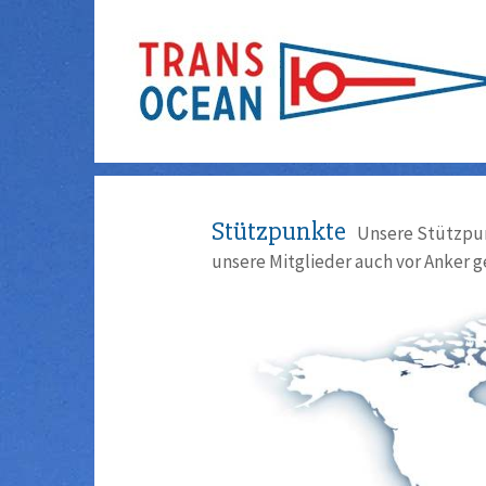
Stützpunkte
Unsere Stützpun
unsere Mitglieder auch vor Anker g