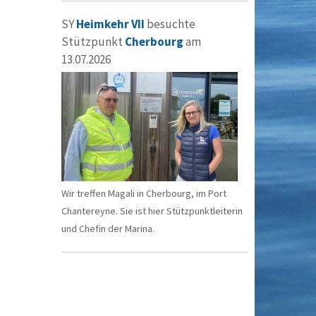
SY
Heimkehr VII
besuchte
Stützpunkt
Cherbourg
am
13.07.2026
Wir treffen Magali in Cherbourg, im Port
Chantereyne. Sie ist hier Stützpunktleiterin
und Chefin der Marina.