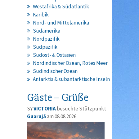
Westafrika & Südatlantik
Karibik
Nord- und Mittelamerika
Südamerika
Nordpazifik
Südpazifik
Südost- & Ostasien
Nordindischer Ozean, Rotes Meer
Südindischer Ozean
Antarktis & subantarktische Inseln
Gäste – Grüße
SY
VICTORIA
besuchte Stützpunkt
Guarujá
am 08.08.2026