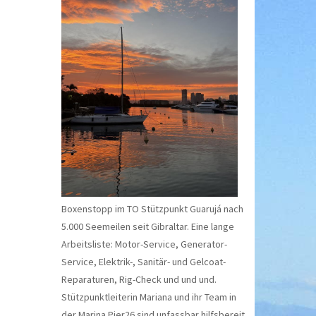
Boxenstopp im TO Stützpunkt Guarujá nach
5.000 Seemeilen seit Gibraltar. Eine lange
Arbeitsliste: Motor-Service, Generator-
Service, Elektrik-, Sanitär- und Gelcoat-
Reparaturen, Rig-Check und und und.
Stützpunktleiterin Mariana und ihr Team in
der Marina Pier26 sind unfassbar hilfsbereit.