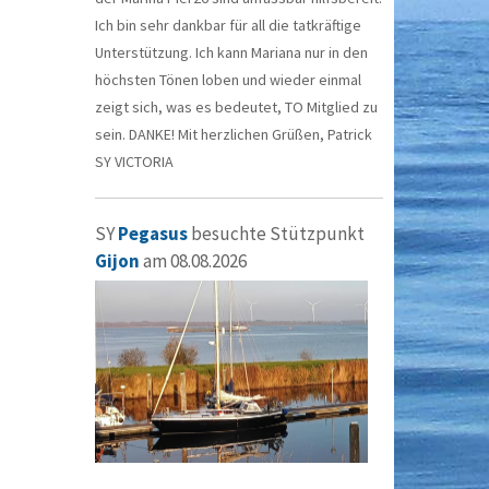
Ich bin sehr dankbar für all die tatkräftige
Unterstützung. Ich kann Mariana nur in den
höchsten Tönen loben und wieder einmal
zeigt sich, was es bedeutet, TO Mitglied zu
sein. DANKE! Mit herzlichen Grüßen, Patrick
SY VICTORIA
SY
Pegasus
besuchte Stützpunkt
Gijon
am 08.08.2026