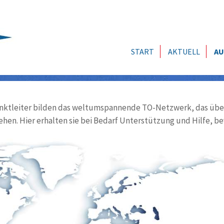
START
AKTUELL
AU
ktleiter bilden das weltumspannende TO-Netzwerk, das über
ehen. Hier erhalten sie bei Bedarf Unterstützung und Hilfe, be