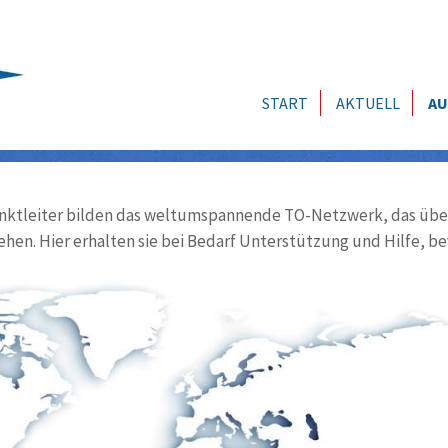
START
AKTUELL
AU
ktleiter bilden das weltumspannende TO-Netzwerk, das über
ehen. Hier erhalten sie bei Bedarf Unterstützung und Hilfe, be