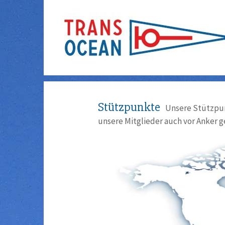
Stützpunkte
Unsere Stützpun
unsere Mitglieder auch vor Anker g