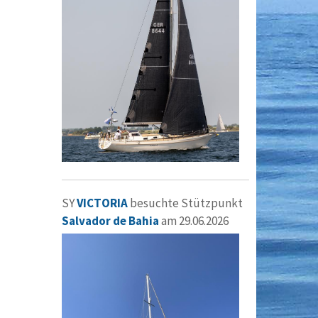
SY
VICTORIA
besuchte Stützpunkt
Salvador de Bahia
am 29.06.2026