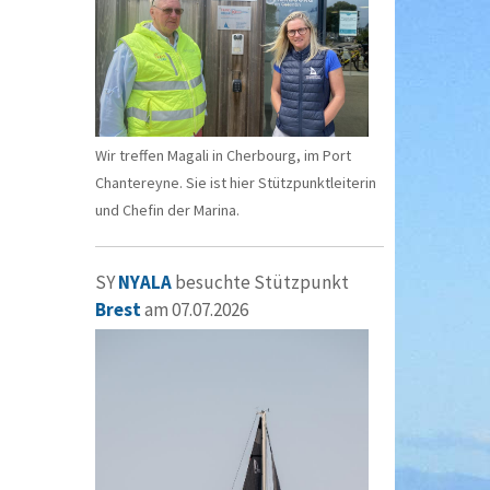
Wir treffen Magali in Cherbourg, im Port
Chantereyne. Sie ist hier Stützpunktleiterin
und Chefin der Marina.
SY
NYALA
besuchte Stützpunkt
Brest
am 07.07.2026