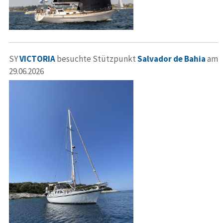
SY
VICTORIA
besuchte Stützpunkt
Salvador de Bahia
am
29.06.2026