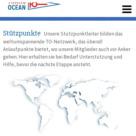
registrieren
Stützpunkte
Unsere Stützpunktleiter bilden das
weltumspannende TO-Netzwerk, das überall
Anlaufpunkte bietet, wo unsere Mitglieder auch vor Anker
gehen. Hier erhalten sie bei Bedarf Unterstützung und
Hilfe, bevor die nächste Etappe ansteht.