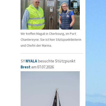
Wir treffen Magali in Cherbourg, im Port
Chantereyne. Sie ist hier Stützpunktleiterin
und Chefin der Marina.
SY
NYALA
besuchte Stützpunkt
Brest
am 07.07.2026