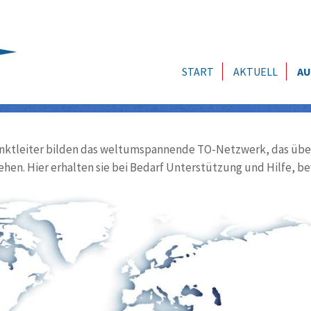
START
AKTUELL
AU
ktleiter bilden das weltumspannende TO-Netzwerk, das über
ehen. Hier erhalten sie bei Bedarf Unterstützung und Hilfe, be