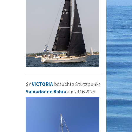
SY
VICTORIA
besuchte Stützpunkt
Salvador de Bahia
am 29.06.2026