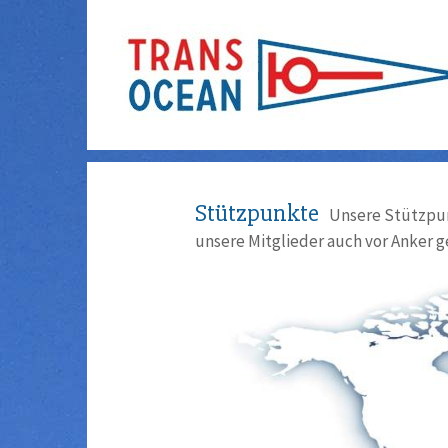
Stützpunkte
Unsere Stützpun
unsere Mitglieder auch vor Anker g